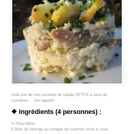
Voilà une de mes recettes de salade DETOX à base de
crucifères … bon appétit!
❖ Ingrédients (4 personnes) :
½ Chou blanc
6 filets de harengs au vinaigre (ou saumon fumé si vous