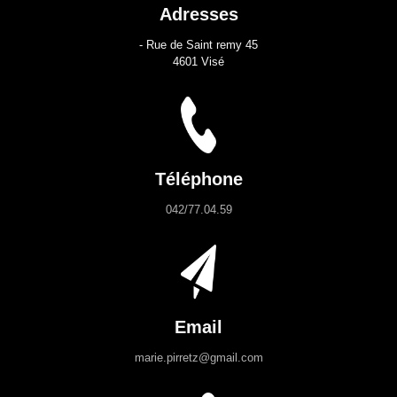
Adresses
- Rue de Saint remy 45
4601 Visé
Téléphone
042/77.04.59
Email
marie.pirretz@gmail.com