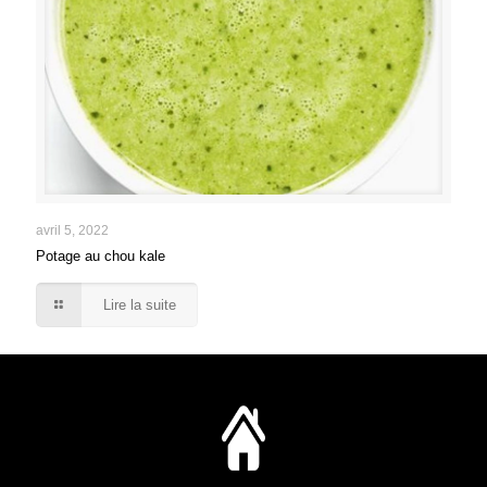
avril 5, 2022
Potage au chou kale
Lire la suite