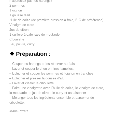
n’appréciez pas les harengs)
2 pommes
1 oignon
1 gousse d’ail
Huile de colza (de première pression à froid, BIO de préférence)
Vinaigre de cidre
Jus de citron
1 cuillère à café rase de moutarde
Ciboulette
Sel, poivre, curry
❖ Préparation :
– Couper les harengs et les réserver au frais.
– Laver et couper le chou en fines lamelles.
– Eplucher et couper les pommes et l’oignon en tranches.
– Eplucher et presser la gousse d’ail.
– Laver et ciseler la ciboulette.
– Faire une vinaigrette avec l’huile de colza, le vinaigre de cidre,
la moutarde, le jus de citron, le curry et assaisonner.
– Mélanger tous les ingrédients ensemble et parsemer de
ciboulette.
Marie Pirretz