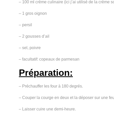
– 100 ml crème culinaire (ici j’ai utilisé de la crème s
– 1 gros oignon
– persil
– 2 gousses d’ail
– sel, poivre
– facultatif: copeaux de parmesan
Préparation:
– Préchauffer les four à 180 degrés.
– Couper la courge en deux et la déposer sur une feui
– Laisser cuire une demi-heure.