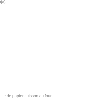
oja)
lle de papier cuisson au four.