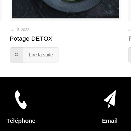
avril 5, 2022
a
Potage DETOX
Lire la suite
Téléphone
Email