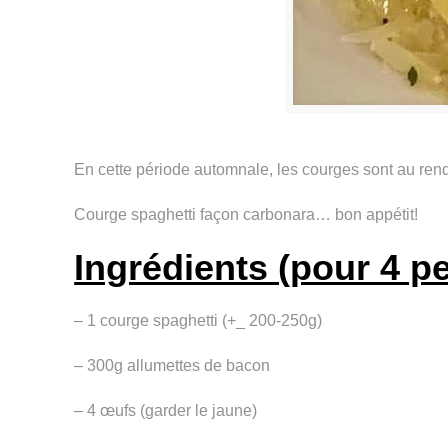
En cette période automnale, les courges sont au rende
Courge spaghetti façon carbonara… bon appétit!
Ingrédients (pour 4 p
– 1 courge spaghetti (+_ 200-250g)
– 300g allumettes de bacon
– 4 œufs (garder le jaune)