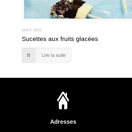
avril 5, 2022
Sucettes aux fruits glacées
Lire la suite
Adresses