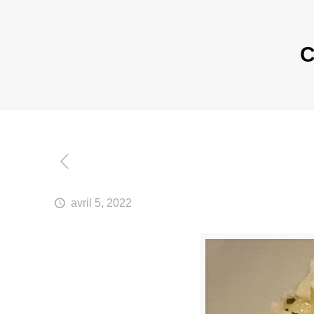
C
avril 5, 2022