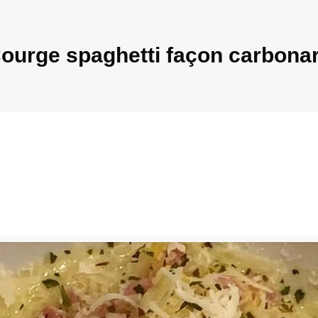
ourge spaghetti façon carbona