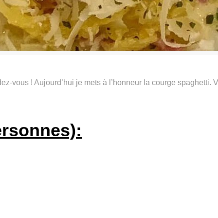
z-vous ! Aujourd’hui je mets à l’honneur la courge spaghetti. Vo
ersonnes):