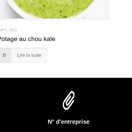
vril 5, 2022
Potage au chou kale
Lire la suite
N° d'entreprise