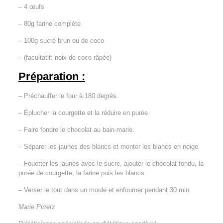
– 4 œufs
– 80g farine complète
– 100g sucré brun ou de coco
– (facultatif: noix de coco râpée)
Préparation :
– Préchauffer le four à 180 degrés.
– Éplucher la courgette et la réduire en purée.
– Faire fondre le chocolat au bain-marie.
– Séparer les jaunes des blancs et monter les blancs en neige.
– Fouetter les jaunes avec le sucre, ajouter le chocolat fondu, la
purée de courgette, la farine puis les blancs.
– Verser le tout dans un moule et enfourner pendant 30 min.
Marie Pirretz