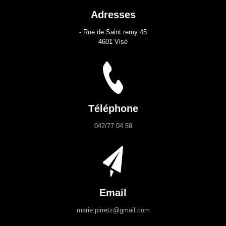
Adresses
- Rue de Saint remy 45
4601 Visé
Téléphone
042/77.04.59
Email
marie.pirretz@gmail.com