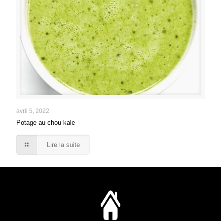
avril 5, 2022
Potage au chou kale
Lire la suite