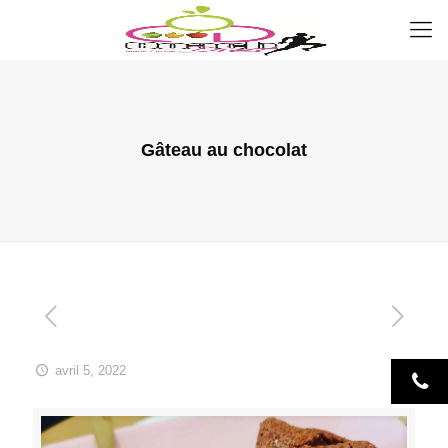
Gâteau au chocolat
avril 5, 2022